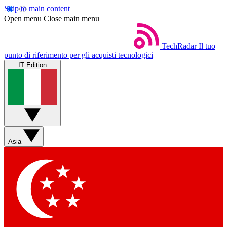
Skip to main content
Open menu
Close main menu
TechRadar
Il tuo
punto di riferimento per gli acquisti tecnologici
IT Edition
Asia