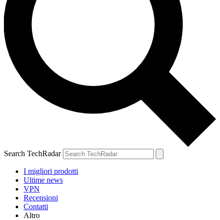
Search TechRadar
I migliori prodotti
Ultime news
VPN
Recensioni
Contatti
Altro