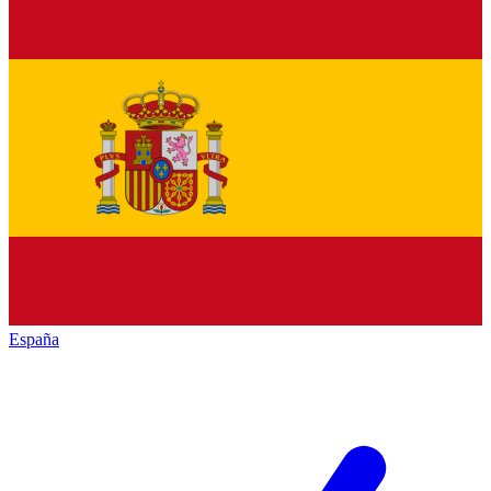
España