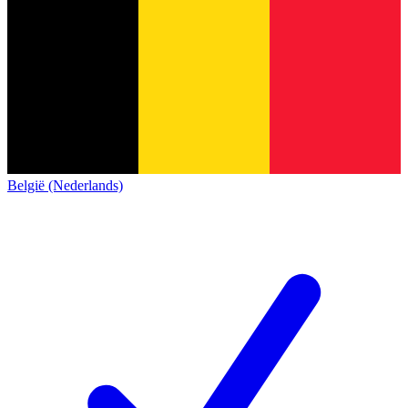
België (Nederlands)