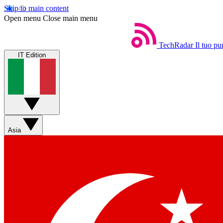
Skip to main content
Open menu
Close main menu
TechRadar
Il tuo pu
IT Edition
Asia