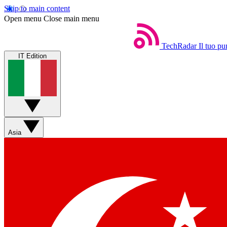
Skip to main content
Open menu
Close main menu
TechRadar
Il tuo pu
IT Edition
Asia