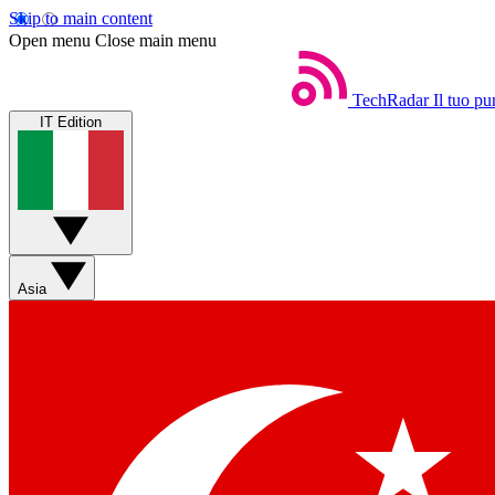
Skip to main content
Open menu
Close main menu
TechRadar
Il tuo pu
IT Edition
Asia