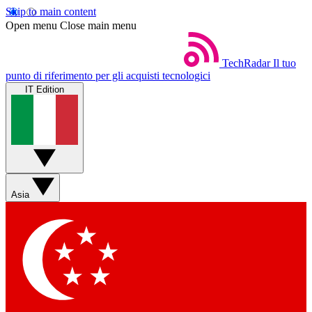
Skip to main content
Open menu
Close main menu
TechRadar
Il tuo
punto di riferimento per gli acquisti tecnologici
IT Edition
Asia