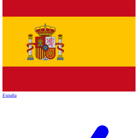
España