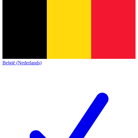
België (Nederlands)