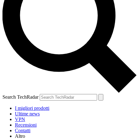
Search TechRadar
I migliori prodotti
Ultime news
VPN
Recensioni
Contatti
Altro