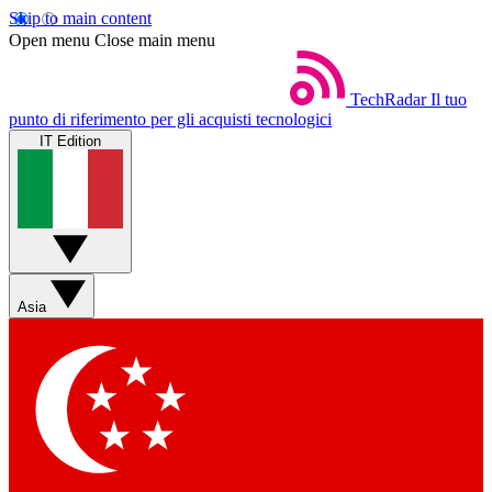
Skip to main content
Open menu
Close main menu
TechRadar
Il tuo
punto di riferimento per gli acquisti tecnologici
IT Edition
Asia