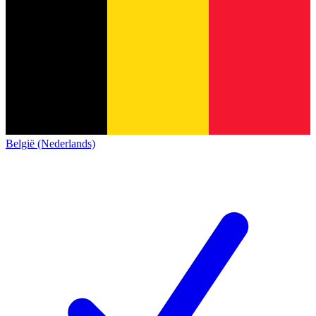
België (Nederlands)