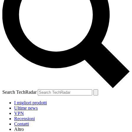
Search TechRadar
I migliori prodotti
Ultime news
VPN
Recensioni
Contatti
Altro