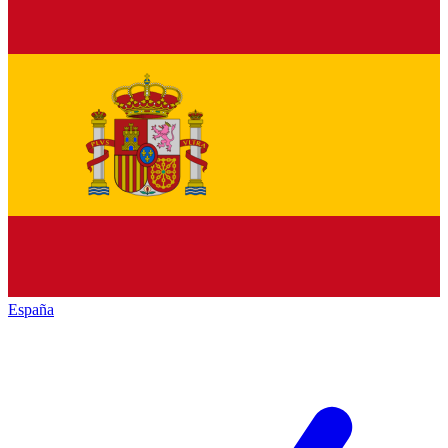
España