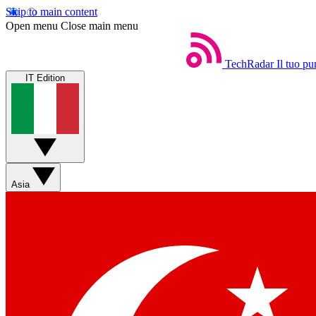
Skip to main content
Open menu
Close main menu
TechRadar
Il tuo pu
IT Edition
Asia