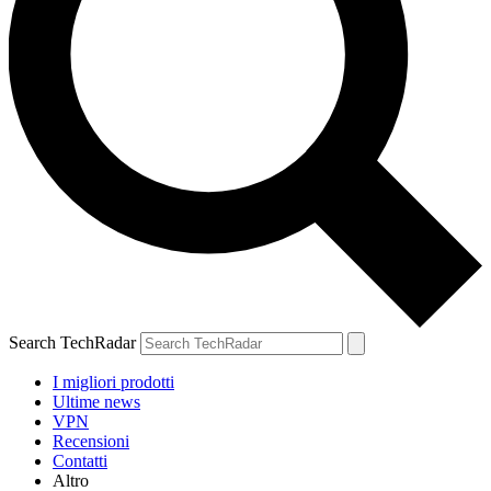
Search TechRadar
I migliori prodotti
Ultime news
VPN
Recensioni
Contatti
Altro