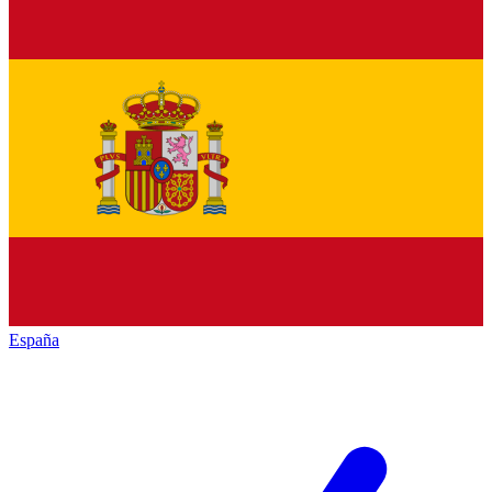
España