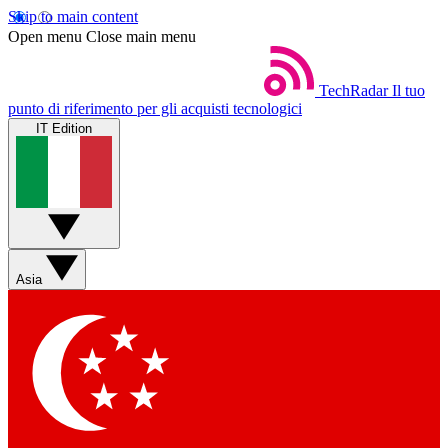
Skip to main content
Open menu
Close main menu
TechRadar
Il tuo
punto di riferimento per gli acquisti tecnologici
IT Edition
Asia