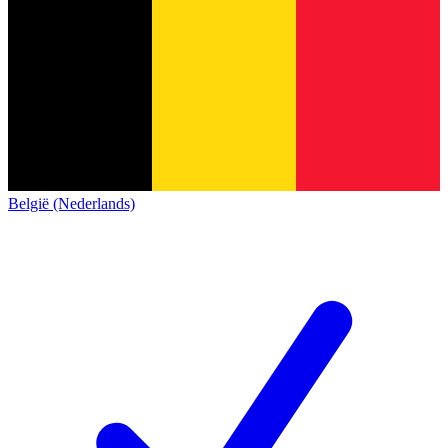
België (Nederlands)