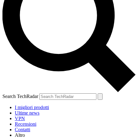
Search TechRadar
I migliori prodotti
Ultime news
VPN
Recensioni
Contatti
Altro