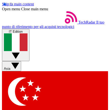
Skip to main content
Open menu
Close main menu
TechRadar
Il tuo
punto di riferimento per gli acquisti tecnologici
IT Edition
Asia