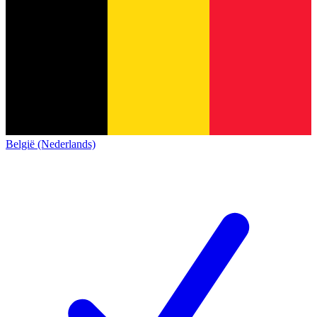
België (Nederlands)