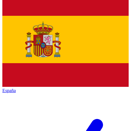
España