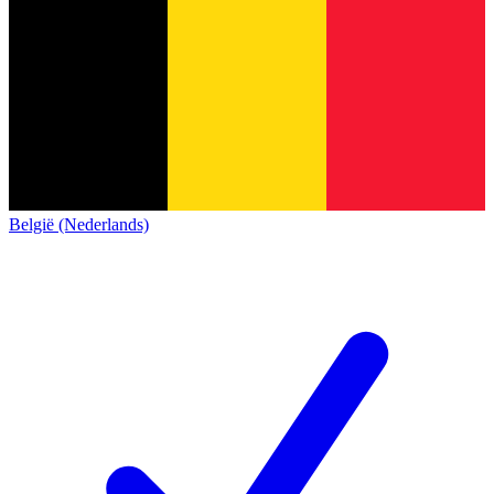
België (Nederlands)