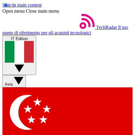
Skip to main content
Open menu
Close main menu
TechRadar
Il tuo
punto di riferimento per gli acquisti tecnologici
IT Edition
Asia