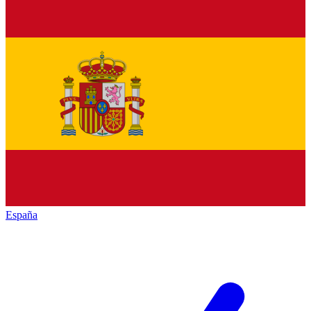
España