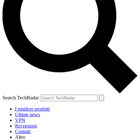
Search TechRadar
I migliori prodotti
Ultime news
VPN
Recensioni
Contatti
Altro