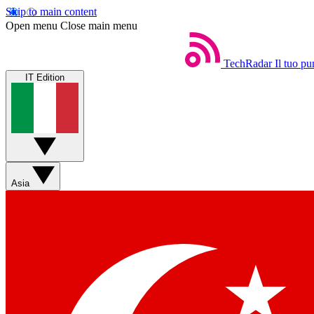
Skip to main content
Open menu
Close main menu
TechRadar
Il tuo pu
IT Edition
Asia