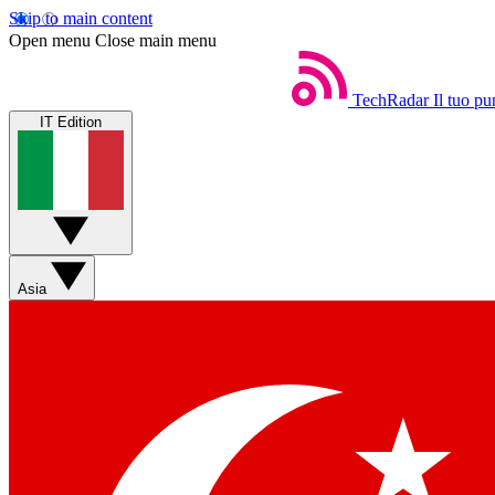
Skip to main content
Open menu
Close main menu
TechRadar
Il tuo pu
IT Edition
Asia