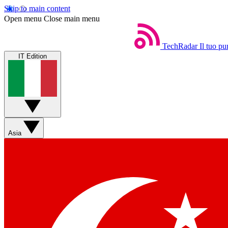
Skip to main content
Open menu
Close main menu
TechRadar
Il tuo pu
IT Edition
Asia