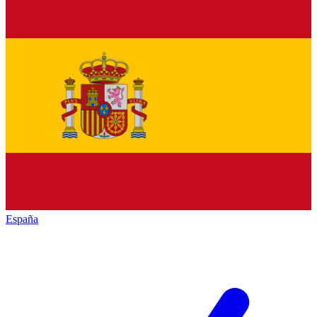
España