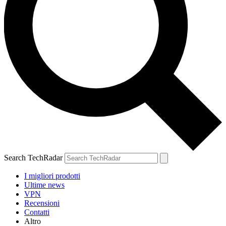
Search TechRadar
I migliori prodotti
Ultime news
VPN
Recensioni
Contatti
Altro