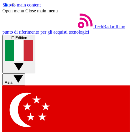
Skip to main content
Open menu
Close main menu
TechRadar
Il tuo
punto di riferimento per gli acquisti tecnologici
IT Edition
Asia