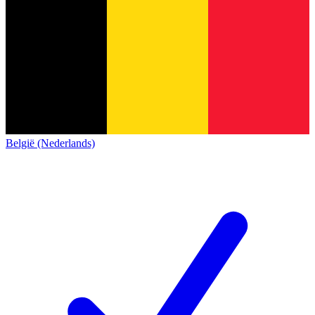
België (Nederlands)