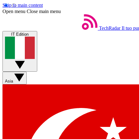
Skip to main content
Open menu
Close main menu
TechRadar
Il tuo pu
IT Edition
Asia