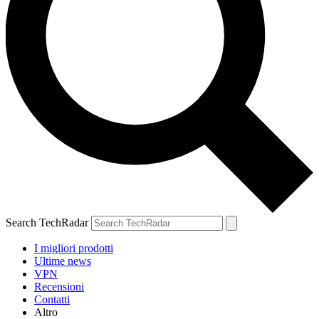
Search TechRadar
I migliori prodotti
Ultime news
VPN
Recensioni
Contatti
Altro