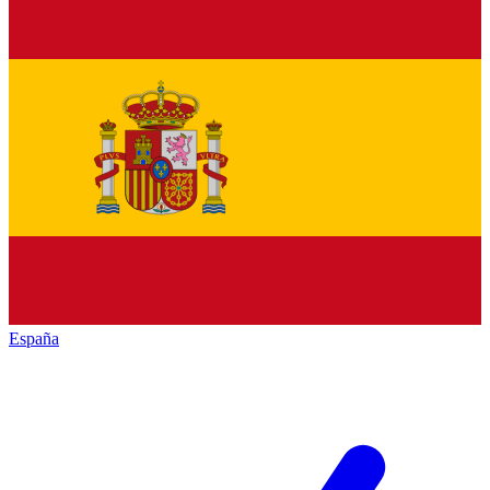
España