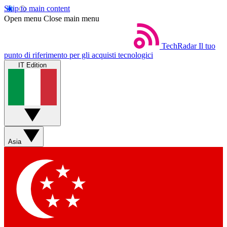
Skip to main content
Open menu
Close main menu
TechRadar
Il tuo
punto di riferimento per gli acquisti tecnologici
IT Edition
Asia