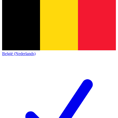
België (Nederlands)