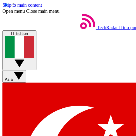
Skip to main content
Open menu
Close main menu
TechRadar
Il tuo pu
IT Edition
Asia