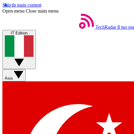
Skip to main content
Open menu
Close main menu
TechRadar
Il tuo pu
IT Edition
Asia