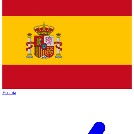
España