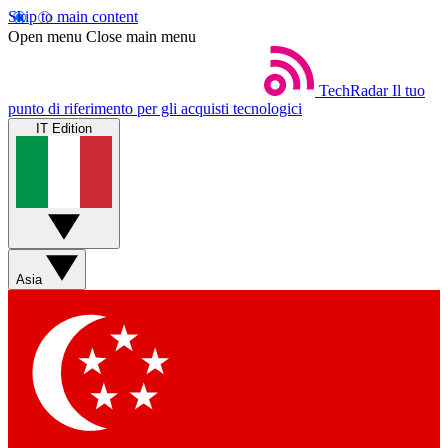
Skip to main content
Open menu
Close main menu
TechRadar
Il tuo
punto di riferimento per gli acquisti tecnologici
IT Edition
Asia