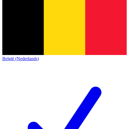
België (Nederlands)