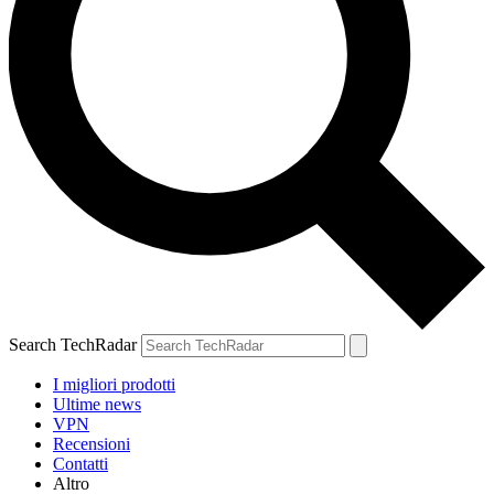
Search TechRadar
I migliori prodotti
Ultime news
VPN
Recensioni
Contatti
Altro