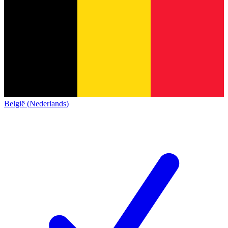
België (Nederlands)