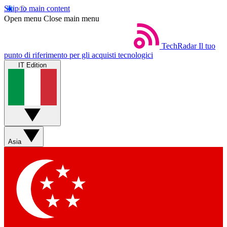
Skip to main content
Open menu
Close main menu
TechRadar
Il tuo
punto di riferimento per gli acquisti tecnologici
IT Edition
Asia