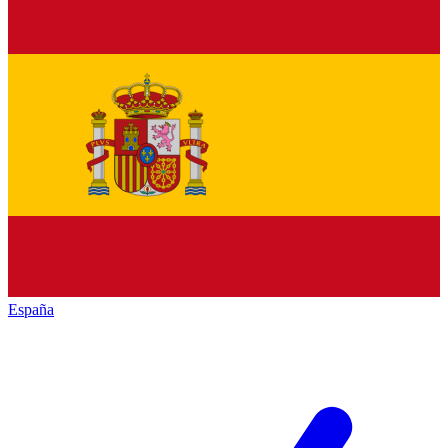
España