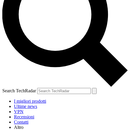
Search TechRadar
I migliori prodotti
Ultime news
VPN
Recensioni
Contatti
Altro