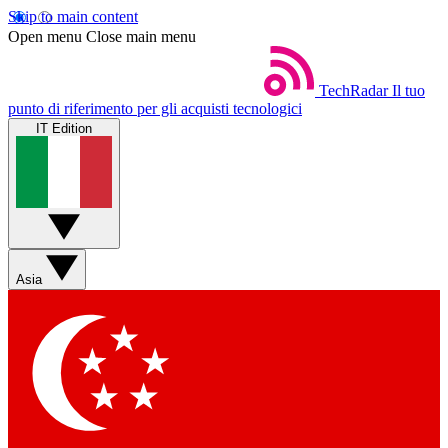
Skip to main content
Open menu
Close main menu
TechRadar
Il tuo
punto di riferimento per gli acquisti tecnologici
IT Edition
Asia