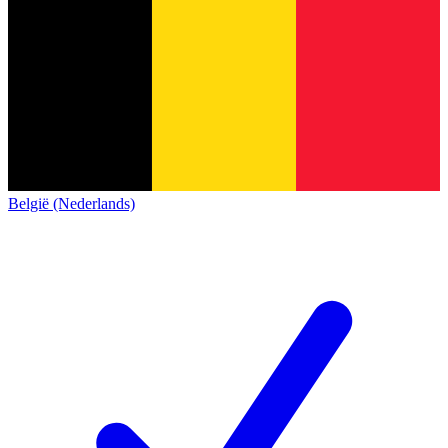
België (Nederlands)