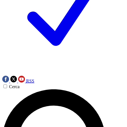
RSS
Cerca