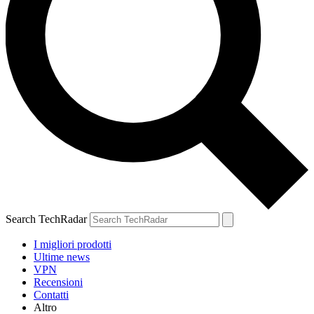
Search TechRadar
I migliori prodotti
Ultime news
VPN
Recensioni
Contatti
Altro