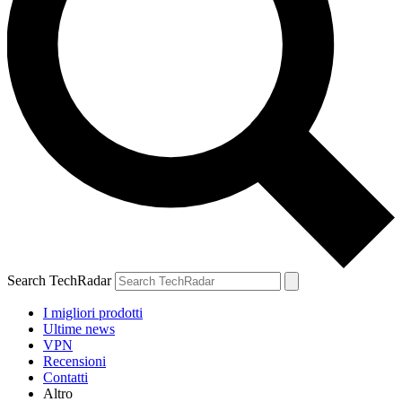
Search TechRadar
I migliori prodotti
Ultime news
VPN
Recensioni
Contatti
Altro