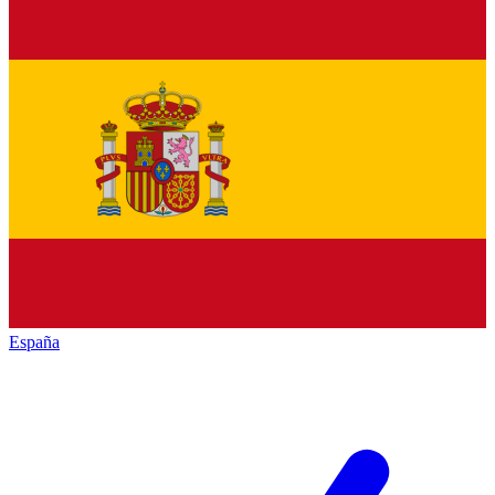
España