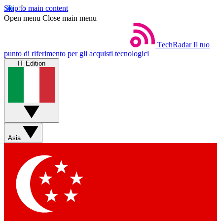
Skip to main content
Open menu
Close main menu
TechRadar
Il tuo
punto di riferimento per gli acquisti tecnologici
IT Edition
Asia