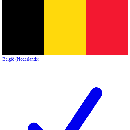
België (Nederlands)