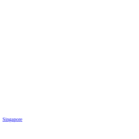
Singapore