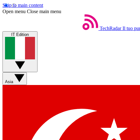
Skip to main content
Open menu
Close main menu
TechRadar
Il tuo pu
IT Edition
Asia