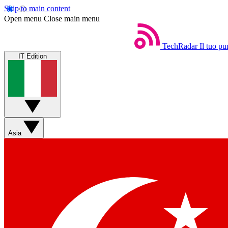
Skip to main content
Open menu
Close main menu
TechRadar
Il tuo pu
IT Edition
Asia