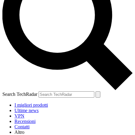
Search TechRadar
I migliori prodotti
Ultime news
VPN
Recensioni
Contatti
Altro