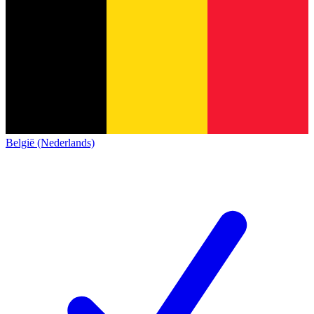
België (Nederlands)