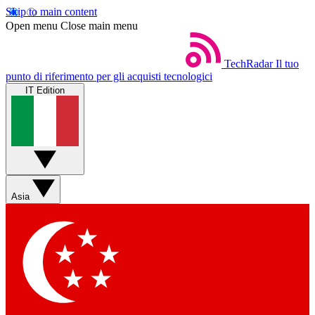
Skip to main content
Open menu
Close main menu
TechRadar
Il tuo
punto di riferimento per gli acquisti tecnologici
IT Edition
Asia