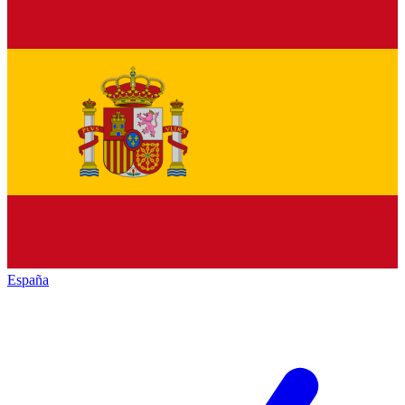
España