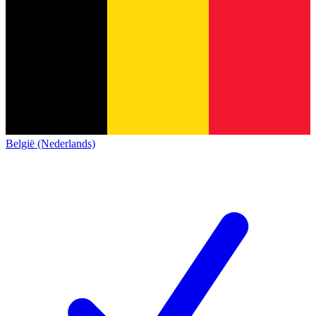
België (Nederlands)