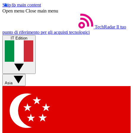
Skip to main content
Open menu
Close main menu
TechRadar
Il tuo
punto di riferimento per gli acquisti tecnologici
IT Edition
Asia