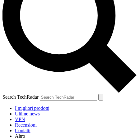
Search TechRadar
I migliori prodotti
Ultime news
VPN
Recensioni
Contatti
Altro