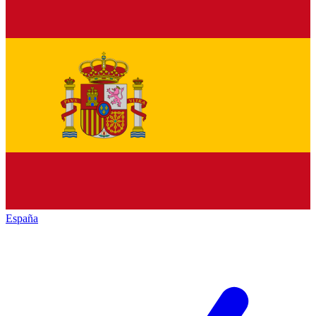
España