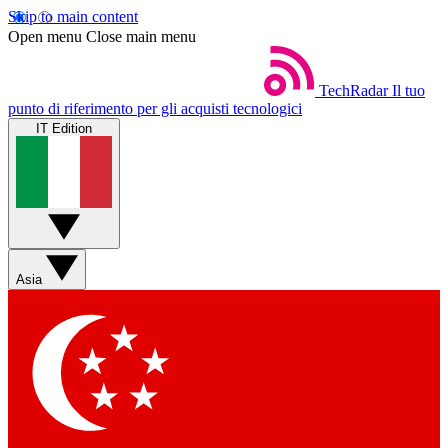
Skip to main content
Open menu
Close main menu
TechRadar
Il tuo
punto di riferimento per gli acquisti tecnologici
IT Edition
Asia