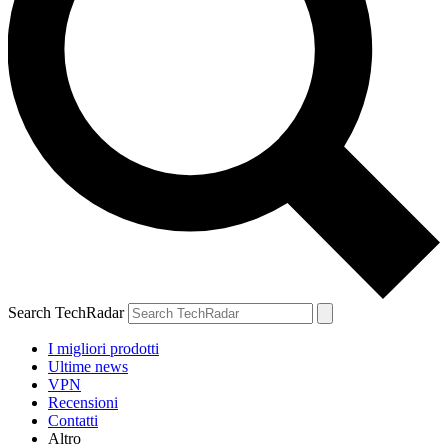
Search TechRadar
I migliori prodotti
Ultime news
VPN
Recensioni
Contatti
Altro