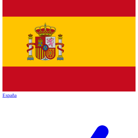
España