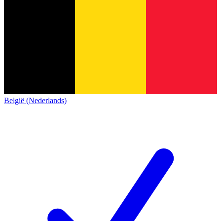
België (Nederlands)