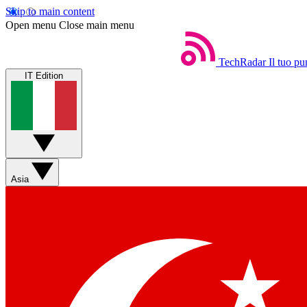
Skip to main content
Open menu
Close main menu
TechRadar
Il tuo pu
IT Edition
Asia