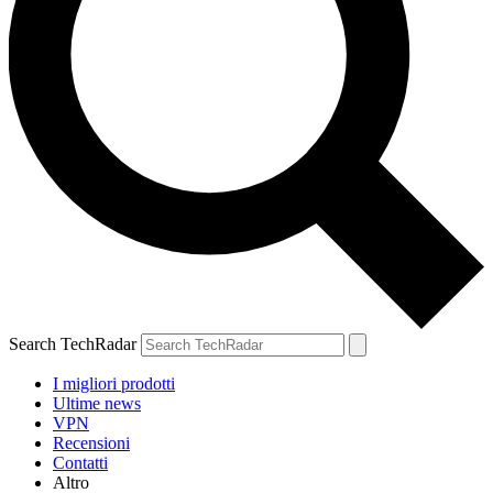
Search TechRadar
I migliori prodotti
Ultime news
VPN
Recensioni
Contatti
Altro