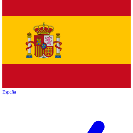
España