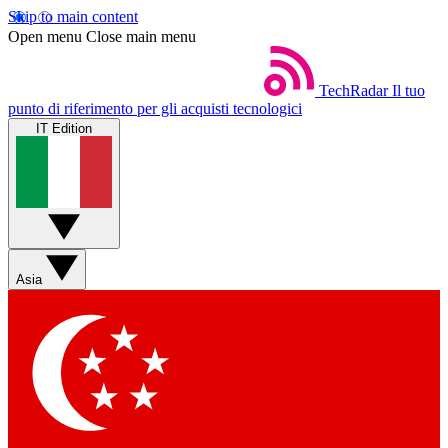
Skip to main content
Open menu
Close main menu
TechRadar
Il tuo
punto di riferimento per gli acquisti tecnologici
IT Edition
Asia