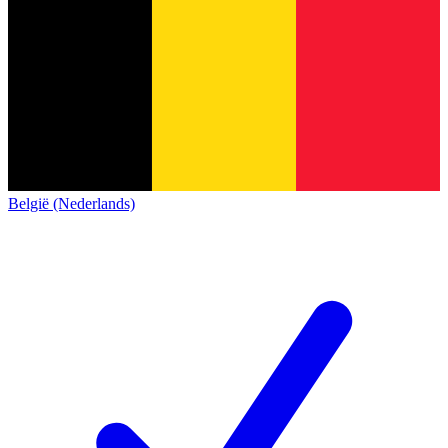
België (Nederlands)