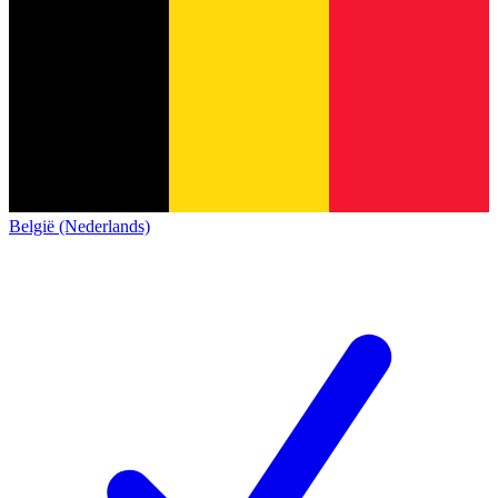
België (Nederlands)