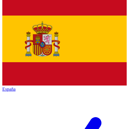
España