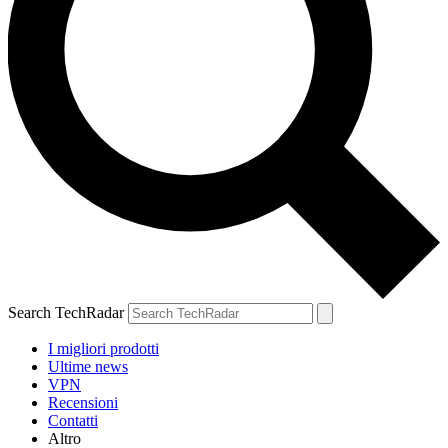
Search TechRadar
I migliori prodotti
Ultime news
VPN
Recensioni
Contatti
Altro