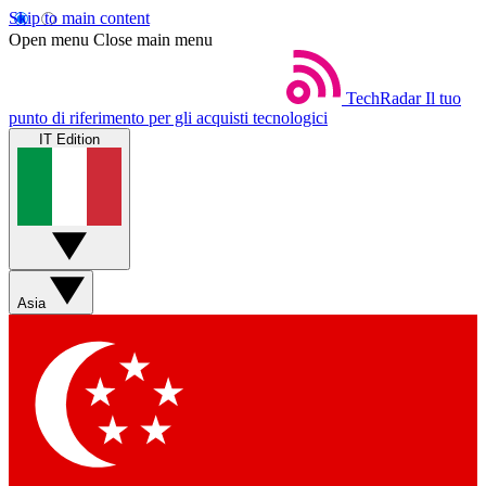
Skip to main content
Open menu
Close main menu
TechRadar
Il tuo
punto di riferimento per gli acquisti tecnologici
IT Edition
Asia