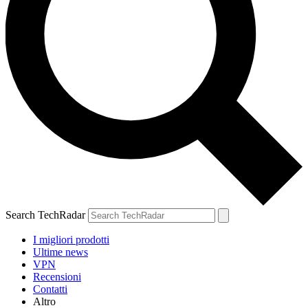
Search TechRadar
I migliori prodotti
Ultime news
VPN
Recensioni
Contatti
Altro