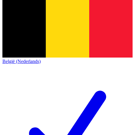
België (Nederlands)