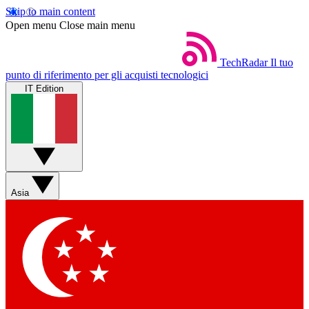
Skip to main content
Open menu
Close main menu
TechRadar
Il tuo
punto di riferimento per gli acquisti tecnologici
IT Edition
Asia