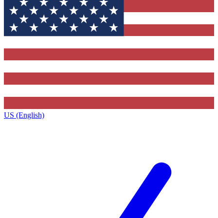
US (English)