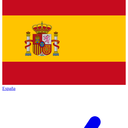
España