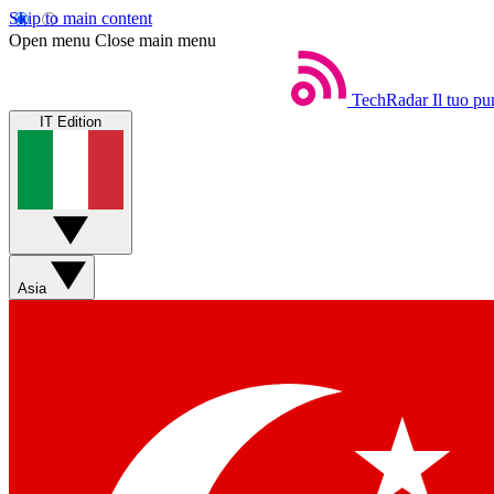
Skip to main content
Open menu
Close main menu
TechRadar
Il tuo pu
IT Edition
Asia