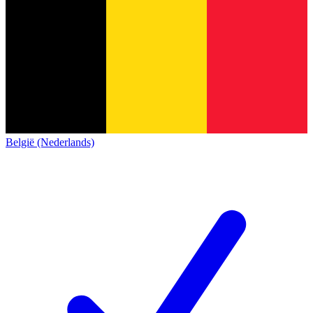
België (Nederlands)