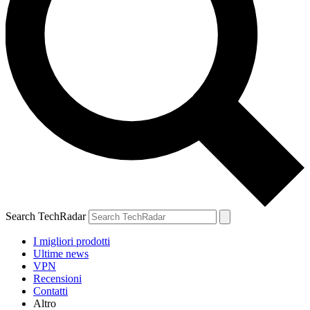
Search TechRadar
I migliori prodotti
Ultime news
VPN
Recensioni
Contatti
Altro