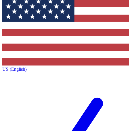
US (English)