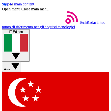
Skip to main content
Open menu
Close main menu
TechRadar
Il tuo
punto di riferimento per gli acquisti tecnologici
IT Edition
Asia