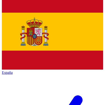
España