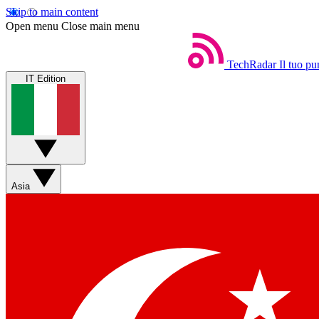
Skip to main content
Open menu
Close main menu
TechRadar
Il tuo pu
IT Edition
Asia