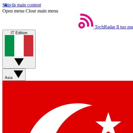
Skip to main content
Open menu
Close main menu
TechRadar
Il tuo pu
IT Edition
Asia