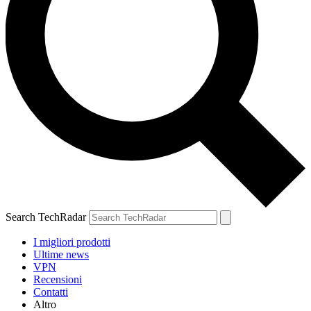
Search TechRadar
I migliori prodotti
Ultime news
VPN
Recensioni
Contatti
Altro