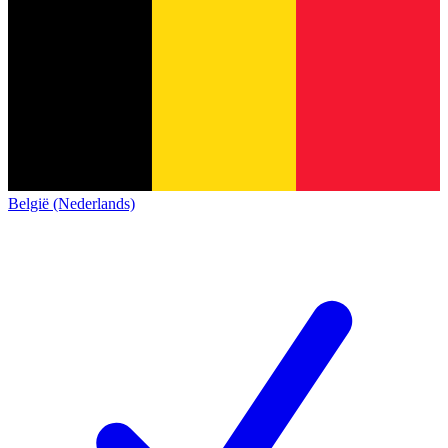
België (Nederlands)