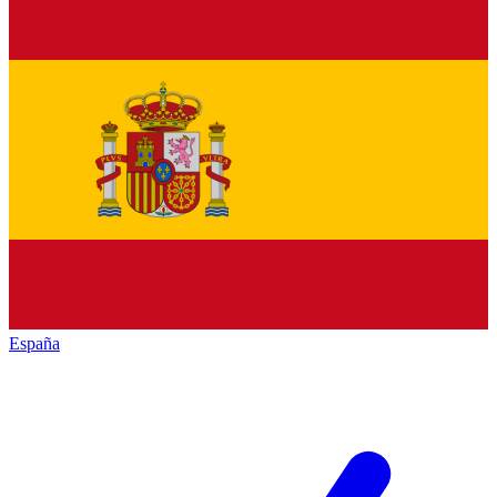
España