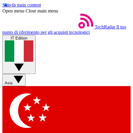
Skip to main content
Open menu
Close main menu
TechRadar
Il tuo
punto di riferimento per gli acquisti tecnologici
IT Edition
Asia