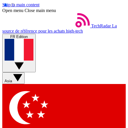
Skip to main content
Open menu
Close main menu
TechRadar
La
source de référence pour les achats high-tech
FR Edition
Asia