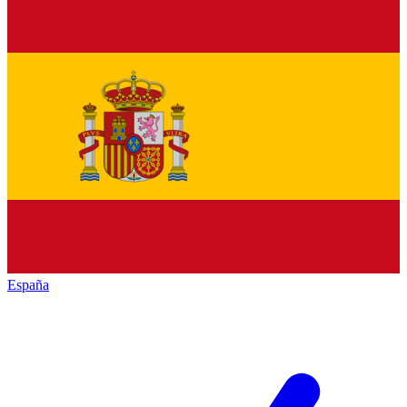
España