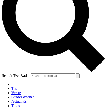
Search TechRadar
Tests
Versus
Guides d'achat
Actualités
Tutos