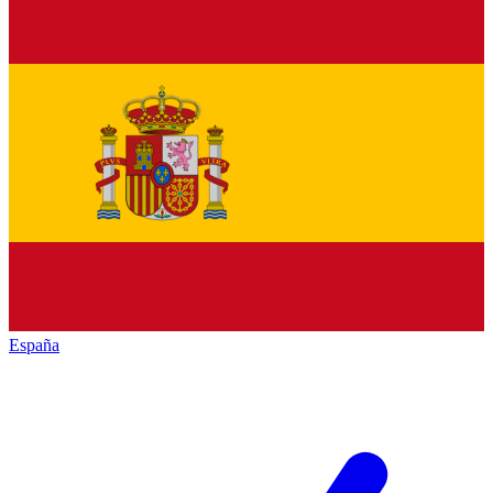
España