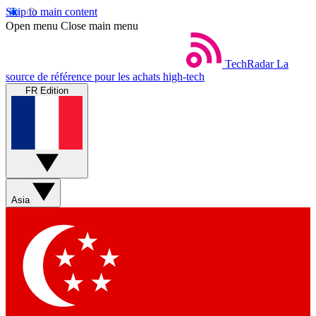
Skip to main content
Open menu
Close main menu
TechRadar
La
source de référence pour les achats high-tech
FR Edition
Asia