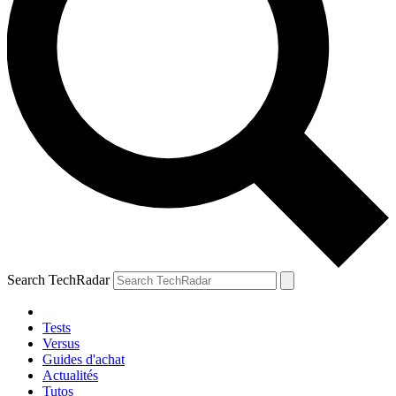
Search TechRadar
Tests
Versus
Guides d'achat
Actualités
Tutos