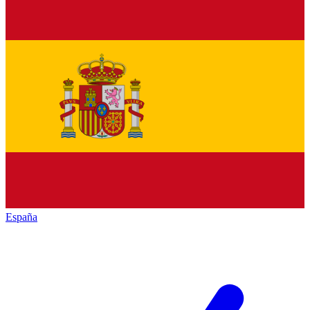
España