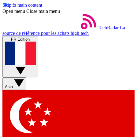
Skip to main content
Open menu
Close main menu
TechRadar
La
source de référence pour les achats high-tech
FR Edition
Asia