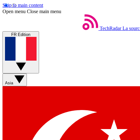
Skip to main content
Open menu
Close main menu
TechRadar
La sourc
FR Edition
Asia