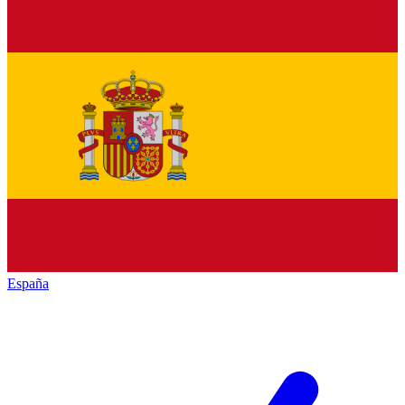
España