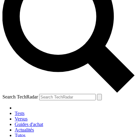
Search TechRadar
Tests
Versus
Guides d'achat
Actualités
Tutos