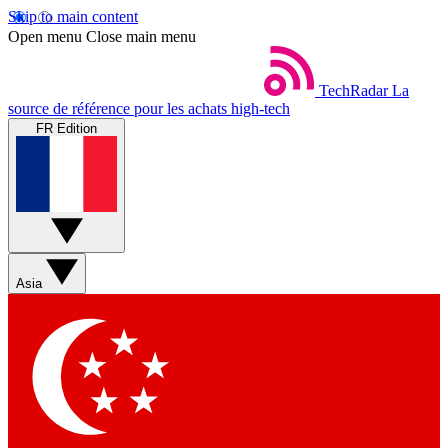
Skip to main content
Open menu
Close main menu
TechRadar
La
source de référence pour les achats high-tech
FR Edition
Asia