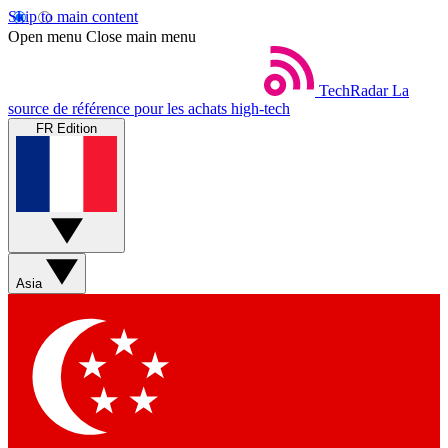
Skip to main content
Open menu
Close main menu
TechRadar
La
source de référence pour les achats high-tech
FR Edition
Asia