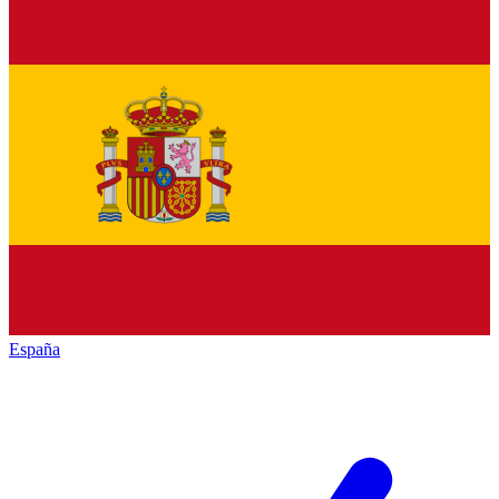
España