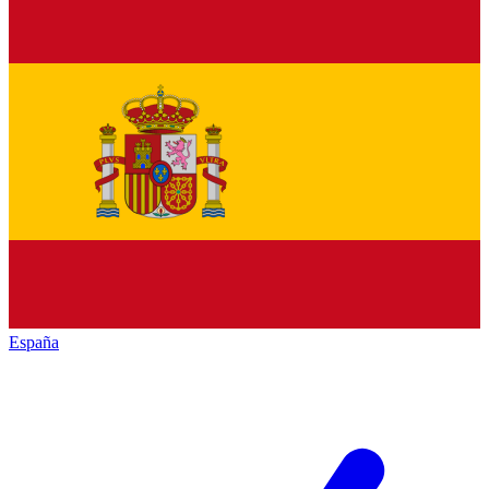
España