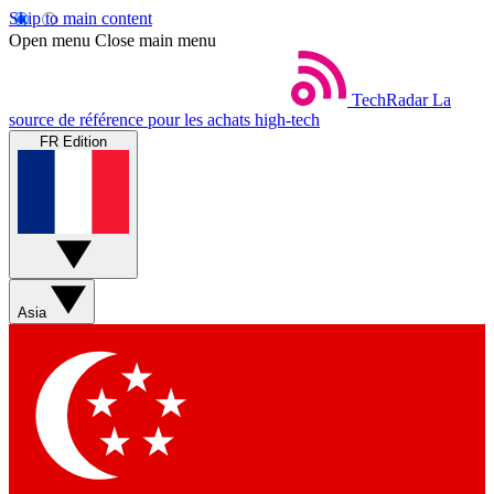
Skip to main content
Open menu
Close main menu
TechRadar
La
source de référence pour les achats high-tech
FR Edition
Asia