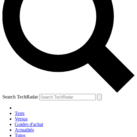
Search TechRadar
Tests
Versus
Guides d'achat
Actualités
Tutos