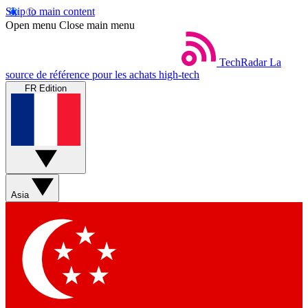
Skip to main content
Open menu
Close main menu
TechRadar
La
source de référence pour les achats high-tech
FR Edition
Asia