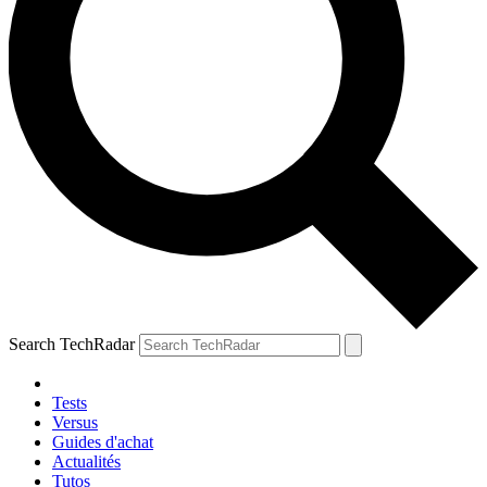
Search TechRadar
Tests
Versus
Guides d'achat
Actualités
Tutos