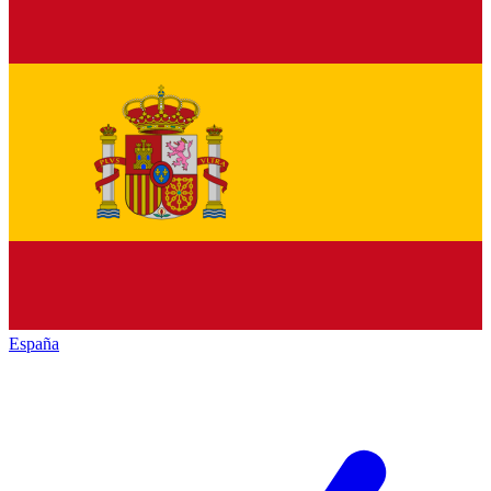
España