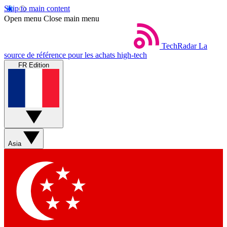
Skip to main content
Open menu
Close main menu
TechRadar
La
source de référence pour les achats high-tech
FR Edition
Asia