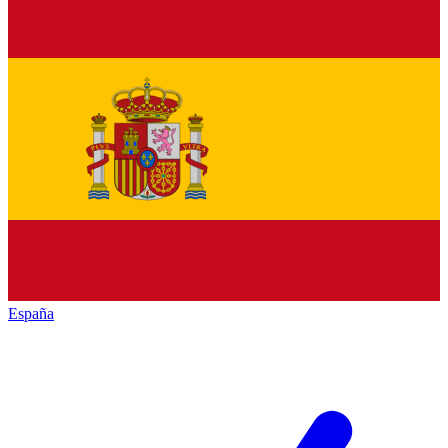
España