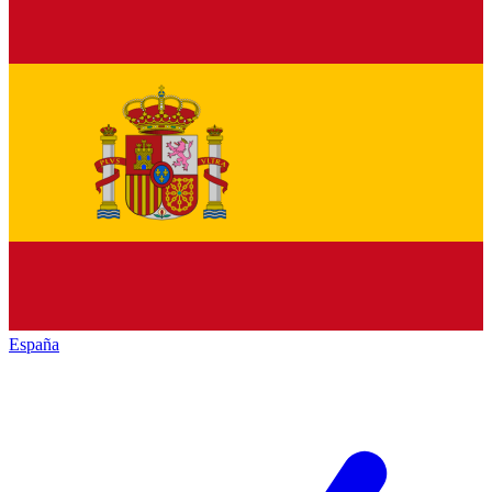
España