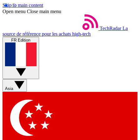
Skip to main content
Open menu
Close main menu
TechRadar
La
source de référence pour les achats high-tech
FR Edition
Asia