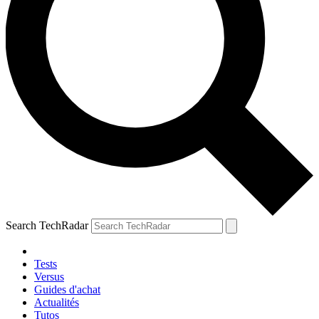
Search TechRadar
Tests
Versus
Guides d'achat
Actualités
Tutos