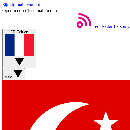
Skip to main content
Open menu
Close main menu
TechRadar
La sourc
FR Edition
Asia