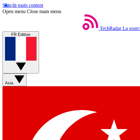
Skip to main content
Open menu
Close main menu
TechRadar
La sourc
FR Edition
Asia