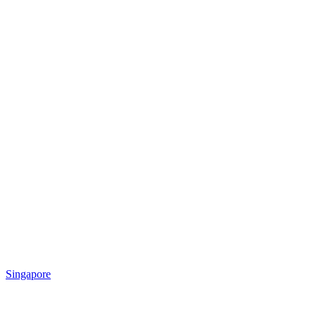
Singapore