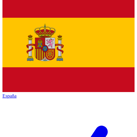
España