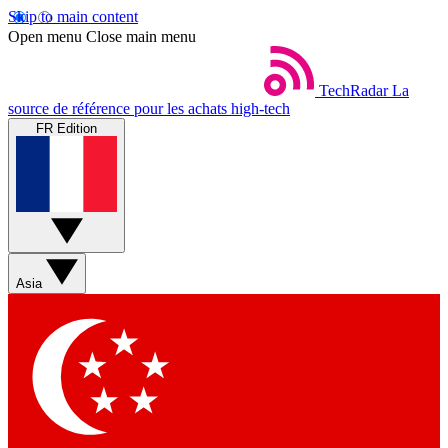
Skip to main content
Open menu
Close main menu
TechRadar
La
source de référence pour les achats high-tech
FR Edition
Asia