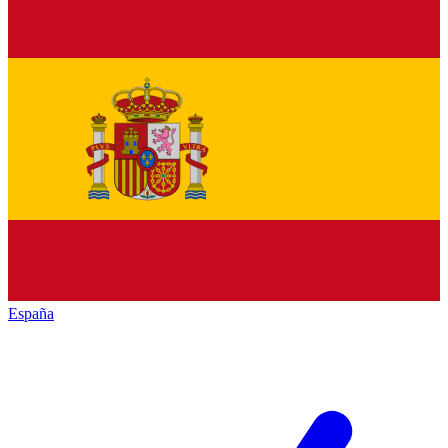
España