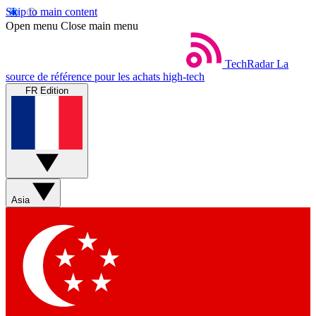
Skip to main content
Open menu
Close main menu
TechRadar
La
source de référence pour les achats high-tech
FR Edition
Asia